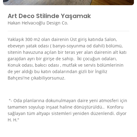
Art Deco Stilinde Yaşamak
Hakan Helvacıoğlu Design Co.
Yaklaşık 300 m2 olan dairenin Üst giriş katında Salon,
ebeveyn yatak odası ( banyo-soyunma od dahil) bölümü,
sitenin havuzuna açılan bir teras yer alan dairenin alt katı
garajdan ayrı bir girişe de sahip. İki çocuğun odaları,
Konuk odası, bakıcı odası , mutfak ve servis bölümlerinin
de yer aldığı bu katın odalarından gizli bir İngiliz
Bahçesi'ne çıkabiliyorsunuz.
"- Oda planlarına dokunulmayan daire yeni atmosferi için
tamamen soyulup inşaat haline dönüştürüldü.. Konforu
sağlayan tüm altyapı sistemleri yeniden düzenlendi. diyor
H. H."