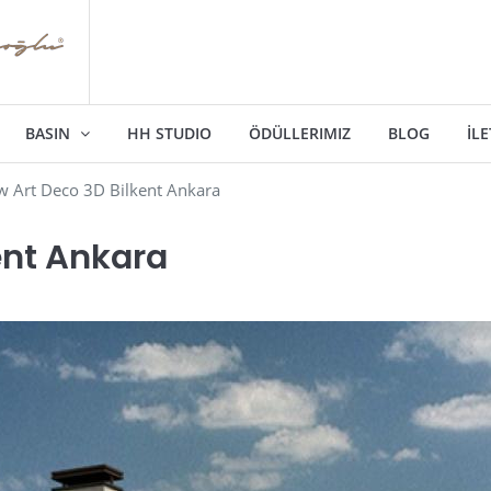
BASIN
HH STUDIO
ÖDÜLLERIMIZ
BLOG
İLE
 Art Deco 3D Bilkent Ankara
ent Ankara