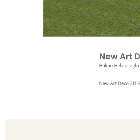
New Art D
Hakan Helvacıoğlu
New Art Deco 3D B