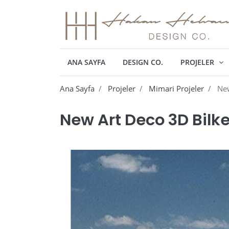
ANA SAYFA
DESIGN CO.
PROJELER
Ana Sayfa
Projeler
Mimari Projeler
New
New Art Deco 3D Bilk