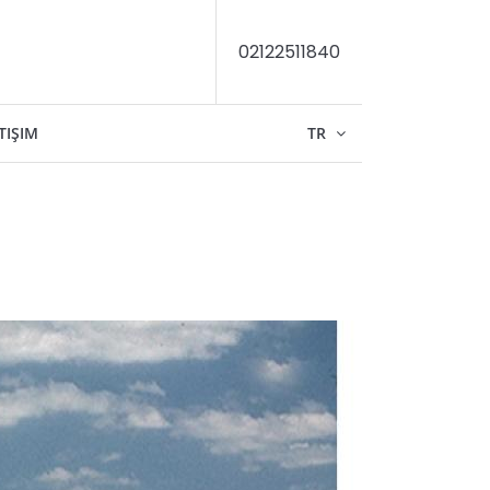
02122511840
TIŞIM
TR