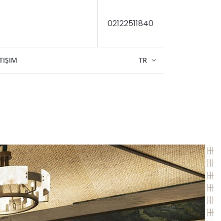
02122511840
TIŞIM
TR