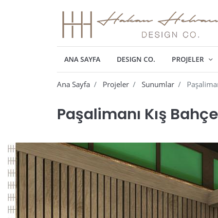
ANA SAYFA
DESIGN CO.
PROJELER
Ana Sayfa
Projeler
Sunumlar
Paşaliman
Paşalimanı Kış Bahçe