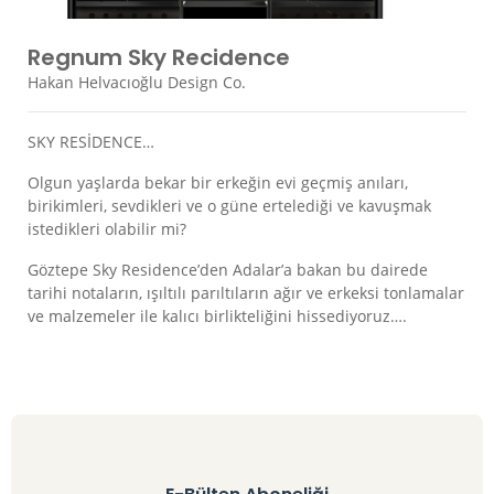
Regnum Sky Recidence
Hakan Helvacıoğlu Design Co.
SKY RESİDENCE…
Olgun yaşlarda bekar bir erkeğin evi geçmiş anıları,
birikimleri, sevdikleri ve o güne ertelediği ve kavuşmak
istedikleri olabilir mi?
Göztepe Sky Residence’den Adalar’a bakan bu dairede
tarihi notaların, ışıltılı parıltıların ağır ve erkeksi tonlamalar
ve malzemeler ile kalıcı birlikteliğini hissediyoruz….