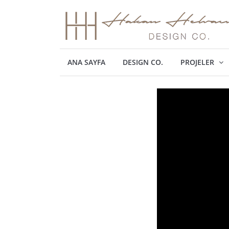
ANA SAYFA
DESIGN CO.
PROJELER