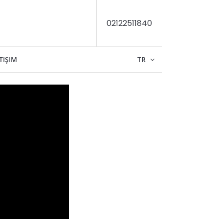
02122511840
TIŞIM
TR