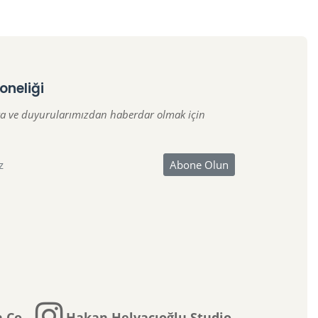
oneliği
a ve duyurularımızdan haberdar olmak için
 Co.
Hakan Helvacıoğlu Studio