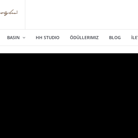
BASIN
HH STUDIO
ÖDÜLLERIMIZ
BLOG
İLE