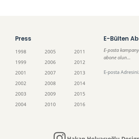
Press
E-Bülten Ab
E-posta kampany
1998
2005
2011
abone olun...
1999
2006
2012
2001
2007
2013
2002
2008
2014
2003
2009
2015
2004
2010
2016
Hakan Helvacıoğlu Design