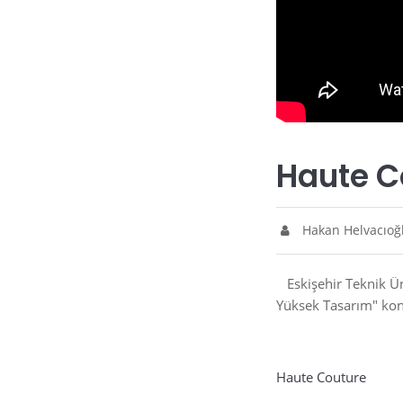
Haute C
Hakan Helvacıoğ
Eskişehir Teknik Ün
Yüksek Tasarım" kon
Haute Couture