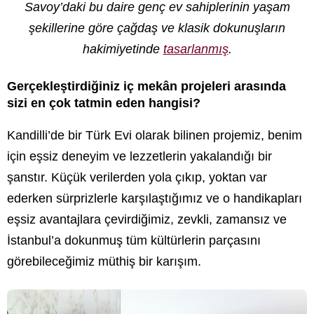
Savoy’daki bu daire genç ev sahiplerinin yaşam
şekillerine göre çağdaş ve klasik dokunuşların
hakimiyetinde
tasarlanmış
.
Gerçekleştirdiğiniz iç mek
â
n projeleri arasında
sizi en çok tatmin eden hangisi?
Kandilli’de bir Türk Evi olarak bilinen projemiz, benim
için eşsiz deneyim ve lezzetlerin yakalandığı bir
şanstır. Küçük verilerden yola çıkıp, yoktan var
ederken sürprizlerle karşılaştığımız ve o handikapları
eşsiz avantajlara çevirdiğimiz, zevkli, zamansız ve
İstanbul’a dokunmuş tüm kültürlerin parçasını
görebileceğimiz müthiş bir karışım.