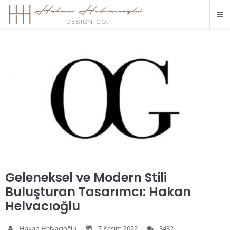
Geleneksel ve Modern Stili
Buluşturan Tasarımcı: Hakan
Helvacıoğlu
Hakan Helvacıoğlu
7 Kasım 2022
3432