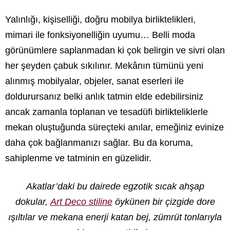
Yalınlığı, kişiselliği, doğru mobilya birliktelikleri,
mimari ile fonksiyonelliğin uyumu… Belli moda
görünümlere saplanmadan ki çok belirgin ve sivri olan
her şeyden çabuk sıkılınır. Mekânın tümünü yeni
alınmış mobilyalar, objeler, sanat eserleri ile
doldurursanız belki anlık tatmin elde edebilirsiniz
ancak zamanla toplanan ve tesadüfi birlikteliklerle
mekan oluştuğunda süreçteki anılar, emeğiniz evinize
daha çok bağlanmanızı sağlar. Bu da koruma,
sahiplenme ve tatminin en güzelidir.
Akatlar’daki bu dairede egzotik sıcak ahşap
dokular,
Art Deco stiline
öykünen bir çizgide dore
ışıltılar ve mekana enerji katan bej, zümrüt tonlarıyla