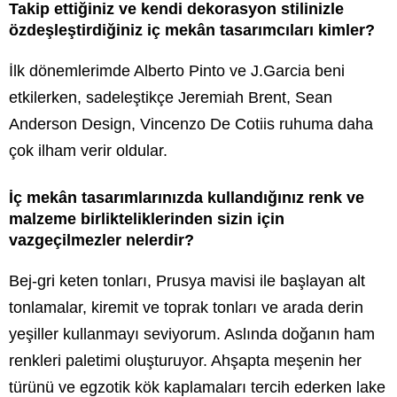
Takip ettiğiniz ve kendi dekorasyon stilinizle
özdeşleştirdiğiniz iç mek
â
n tasarımcıları kimler?
İlk dönemlerimde Alberto Pinto ve J.Garcia beni
etkilerken, sadeleştikçe Jeremiah Brent, Sean
Anderson Design, Vincenzo De Cotiis ruhuma daha
çok ilham verir oldular.
İç mekân tasarımlarınızda kullandığınız renk ve
malzeme birlikteliklerinden sizin için
vazgeçilmezler nelerdir?
Bej-gri keten tonları, Prusya mavisi ile başlayan alt
tonlamalar, kiremit ve toprak tonları ve arada derin
yeşiller kullanmayı seviyorum. Aslında doğanın ham
renkleri paletimi oluşturuyor. Ahşapta meşenin her
türünü ve egzotik kök kaplamaları tercih ederken lake