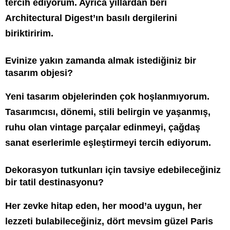
tercih ediyorum. Ayrıca yıllardan beri
Architectural Digest’ın basılı dergilerini
biriktiririm.
Evinize yakın zamanda almak istediğiniz bir
tasarım objesi?
Yeni tasarım objelerinden çok hoşlanmıyorum.
Tasarımcısı, dönemi, stili belirgin ve yaşanmış,
ruhu olan vintage parçalar edinmeyi, çağdaş
sanat eserlerimle eşleştirmeyi tercih ediyorum.
Dekorasyon tutkunları için tavsiye edebileceğiniz
bir tatil destinasyonu?
Her zevke hitap eden, her mood’a uygun, her
lezzeti bulabileceğiniz, dört mevsim güzel Paris