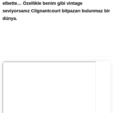
elbette… Özellikle benim gibi vintage
seviyorsanız Clignantcourt bitpazarı bulunmaz bir
dünya.