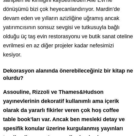
dönüşümü bizi çok heyecanlandırıyor. Mardin’de
devam eden ve yılların azizliğine uğramış ancak
yatırımcısının sonsuz sevgisi ve tutkusuyla bağlı
olduğu üç taş evin restorasyonu ve butik sanat oteline
evrilmesi en az diğer projeler kadar nefesimizi
kesiyor.
Dekorasyon alanında önerebileceğiniz bir kitap ne
olurdu?
Assouline, Rizzoli ve Thames&Hudson
yayınevlerinin dekoratif kullanımlı ama içerik
olarak da yararlı fikirler veren çok hoş coffee
table book’ları var. Ancak ben mesleki detay ve
spesifik konular üzerine kurgulanmış yayınları