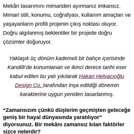
Mekân tasarımını mimariden ayırmanız imkansız.
Mimari stili, konumu, coğrafyası, kullanım amaçları ve
yaşayanların profili projenin çıkış noktası oluyor.
Doğru algılanmış beklentiler bir projede doğru
çözümler doğuruyor.
Yaklaşık üç dönüm kademeli bir bahçe içerisinde
Kandilli’de konumlanan ve ikinci derece tarihi eser
kabul edilen bu yalı yıkılarak
Hakan Helvacıoğlu
Design Co.
tarafından inşa edildiği dönemin
karakterine uygun yeniden tasarlanmış.
“Zamansızım çünkü düşlerim geçmişten geleceğe
geniş bir hayal dünyasında yaratılıyor”
diyorsunuz. Bir mek
â
nı zamansız kılan faktörler
sizce nelerdir?