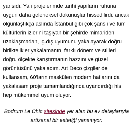
yansıdı. Yalı projelerimde tarihi yapıların ruhuna
uygun daha geleneksel dokunuşlar hissedilirdi, ancak
olgunlaştıkça aslında İstanbul gibi çok şanslı ve tüm
kültürlerin izlerini taşıyan bir şehirde mimariden
uzaklaşmadan, iç-dış uyumunu yakalayarak doğru
birliktelikler yakalamanın, farklı dönem ve stilleri
doğru ölçekte karıştırmanın hazzını ve güzel
görüntüsünü yakaladım. Art Deco çizgiler de
kullansam, 60’ların maskülen modern hatlarını da
yakalasam proje tamamlandığında uyandırdığı his
hep mükemmel uyum oluyor.
Bodrum Le Chic
sitesinde
yer alan bu ev detaylarıyla
artizanal bir estetiği yansıtıyor.