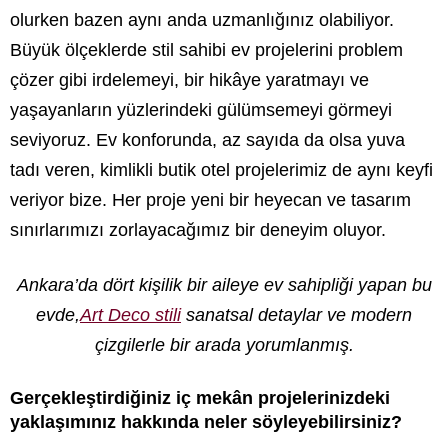
olurken bazen aynı anda uzmanlığınız olabiliyor.
Büyük ölçeklerde stil sahibi ev projelerini problem
çözer gibi irdelemeyi, bir hikâye yaratmayı ve
yaşayanların yüzlerindeki gülümsemeyi görmeyi
seviyoruz. Ev konforunda, az sayıda da olsa yuva
tadı veren, kimlikli butik otel projelerimiz de aynı keyfi
veriyor bize. Her proje yeni bir heyecan ve tasarım
sınırlarımızı zorlayacağımız bir deneyim oluyor.
Ankara’da dört kişilik bir aileye ev sahipliği yapan bu
evde,
Art Deco stili
sanatsal detaylar ve modern
çizgilerle bir arada yorumlanmış.
Gerçekleştirdiğiniz iç mek
â
n projelerinizdeki
yaklaşımınız hakkında neler söyleyebilirsiniz?