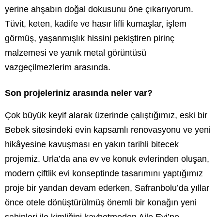
yerine ahşabın doğal dokusunu öne çıkarıyorum.
Tüvit, keten, kadife ve hasır lifli kumaşlar, işlem
görmüş, yaşanmışlık hissini pekiştiren pirinç
malzemesi ve yanık metal görüntüsü
vazgeçilmezlerim arasında.
Son projeleriniz arasında neler var?
Çok büyük keyif alarak üzerinde çalıştığımız, eski bir
Bebek sitesindeki evin kapsamlı renovasyonu ve yeni
hikâyesine kavuşması en yakın tarihli bitecek
projemiz. Urla’da ana ev ve konuk evlerinden oluşan,
modern çiftlik evi konseptinde tasarımını yaptığımız
proje bir yandan devam ederken, Safranbolu’da yıllar
önce otele dönüştürülmüş önemli bir konağın yeni
sahipleri ile kimliğini kaybetmeden Aile Evi’ne